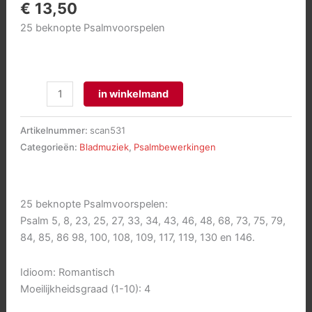
€
13,50
25 beknopte Psalmvoorspelen
Psalmvoorspelen,
in winkelmand
deel
2
Artikelnummer:
scan531
aantal
Categorieën:
Bladmuziek
,
Psalmbewerkingen
25 beknopte Psalmvoorspelen:
Psalm 5, 8, 23, 25, 27, 33, 34, 43, 46, 48, 68, 73, 75, 79,
84, 85, 86 98, 100, 108, 109, 117, 119, 130 en 146.
Idioom: Romantisch
Moeilijkheidsgraad (1-10): 4