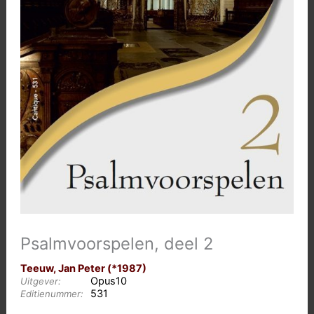
Psalmvoorspelen, deel 2
Teeuw, Jan Peter (*1987)
Opus10
Uitgever:
531
Editienummer: