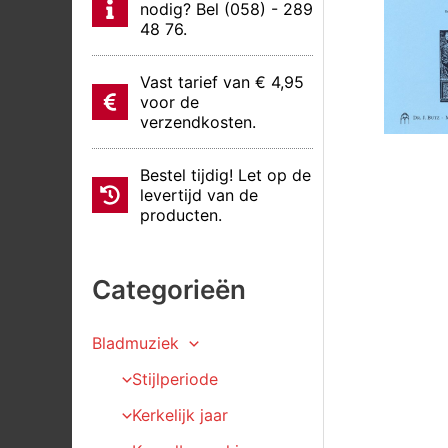
nodig? Bel (058) - 289
48 76.
Vast tarief van € 4,95
voor de
verzendkosten.
Bestel tijdig! Let op de
levertijd van de
producten.
Categorieën
Bladmuziek
Stijlperiode
Kerkelijk jaar