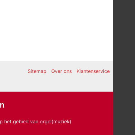
Sitemap
Over ons
Klantenservice
en
p het gebied van orgel(muziek)