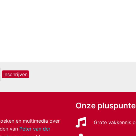
Onze pluspunt
 boeken en multimedia over
Grote vakkennis o
anden van
Peter van der