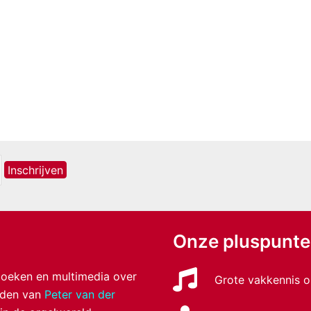
Onze pluspunt
 boeken en multimedia over
Grote vakkennis o
anden van
Peter van der