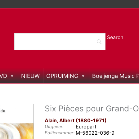
DVD
NIEUW
OPRUIMING
Boeijenga Music P
Six Pièces pour Grand-
Alain, Albert (1880-1971)
Europart
Uitgever:
M-56022-036-9
Editienummer: