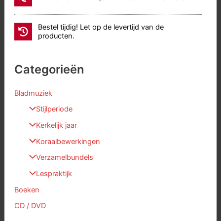
Bestel tijdig! Let op de levertijd van de
producten.
Categorieën
Bladmuziek
Stijlperiode
Kerkelijk jaar
Koraalbewerkingen
Verzamelbundels
Lespraktijk
Boeken
CD / DVD