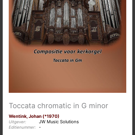
Toccata chromatic in G minor
Wentink, Johan (*1970)
JW Music Solutions
Uitgever:
-
Editienummer: