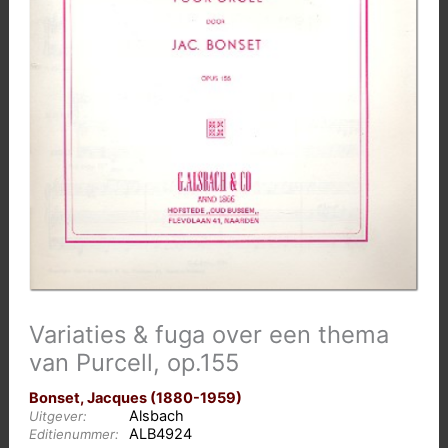
Variaties & fuga over een thema
van Purcell, op.155
Bonset, Jacques (1880-1959)
Alsbach
Uitgever:
ALB4924
Editienummer: