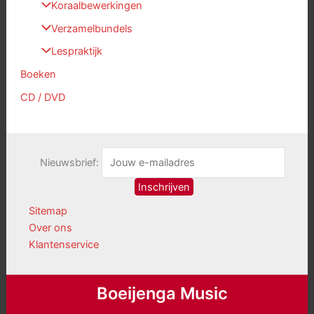
Koraalbewerkingen
Verzamelbundels
Lespraktijk
Boeken
CD / DVD
Nieuwsbrief:
Sitemap
Over ons
Klantenservice
Boeijenga Music