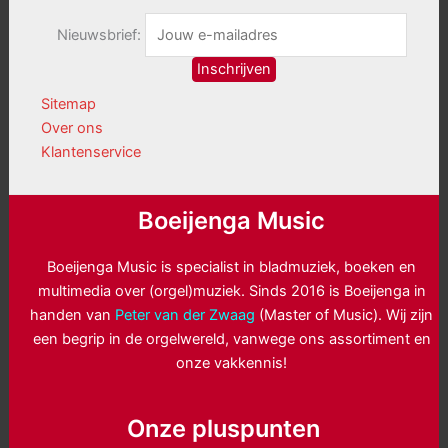
Nieuwsbrief:
Sitemap
Over ons
Klantenservice
Boeijenga Music
Boeijenga Music is specialist in bladmuziek, boeken en
multimedia over (orgel)muziek. Sinds 2016 is Boeijenga in
handen van
Peter van der Zwaag
(Master of Music). Wij zijn
een begrip in de orgelwereld, vanwege ons assortiment en
onze vakkennis!
Onze pluspunten