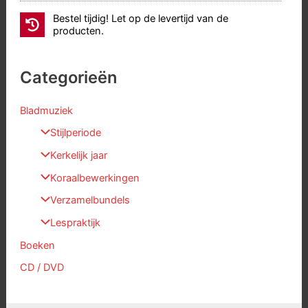
Bestel tijdig! Let op de levertijd van de
producten.
Categorieën
Bladmuziek
Stijlperiode
Kerkelijk jaar
Koraalbewerkingen
Verzamelbundels
Lespraktijk
Boeken
CD / DVD