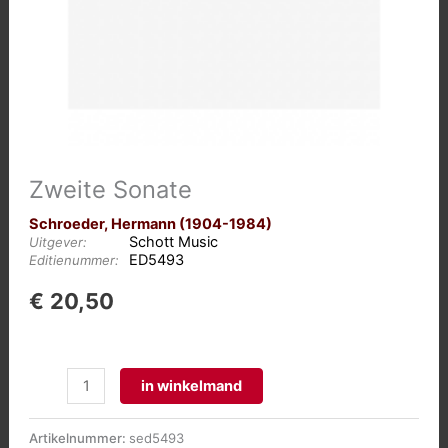
Zweite Sonate
Schroeder, Hermann (1904-1984)
Schott Music
Uitgever:
ED5493
Editienummer:
€
20,50
Zweite
in winkelmand
Sonate
aantal
Artikelnummer:
sed5493