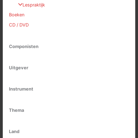
Lespraktijk
Boeken
CD / DVD
Componisten
Uitgever
Instrument
Thema
Land