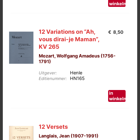
winkelmand
12 Variations on “Ah,
€
8,50
vous dirai-je Maman”,
KV 265
Mozart, Wolfgang Amadeus (1756-
1791)
Henle
Uitgever:
HN165
Editienummer:
in
winkelmand
12 Versets
Langlais, Jean (1907-1991)