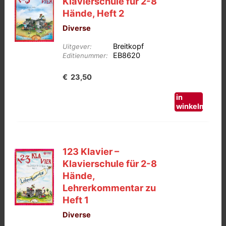
Klavierschule für 2-8
Hände, Heft 2
Diverse
Breitkopf
Uitgever:
EB8620
Editienummer:
€
23,50
in
winkelmand
123 Klavier –
Klavierschule für 2-8
Hände,
Lehrerkommentar zu
Heft 1
Diverse